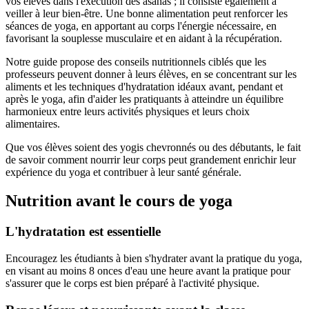
vos élèves dans l'exécution des asanas ; il consiste également à
veiller à leur bien-être. Une bonne alimentation peut renforcer les
séances de yoga, en apportant au corps l'énergie nécessaire, en
favorisant la souplesse musculaire et en aidant à la récupération.
Notre guide propose des conseils nutritionnels ciblés que les
professeurs peuvent donner à leurs élèves, en se concentrant sur les
aliments et les techniques d'hydratation idéaux avant, pendant et
après le yoga, afin d'aider les pratiquants à atteindre un équilibre
harmonieux entre leurs activités physiques et leurs choix
alimentaires.
Que vos élèves soient des yogis chevronnés ou des débutants, le fait
de savoir comment nourrir leur corps peut grandement enrichir leur
expérience du yoga et contribuer à leur santé générale.
Nutrition avant le cours de yoga
L'hydratation est essentielle
Encouragez les étudiants à bien s'hydrater avant la pratique du yoga,
en visant au moins 8 onces d'eau une heure avant la pratique pour
s'assurer que le corps est bien préparé à l'activité physique.