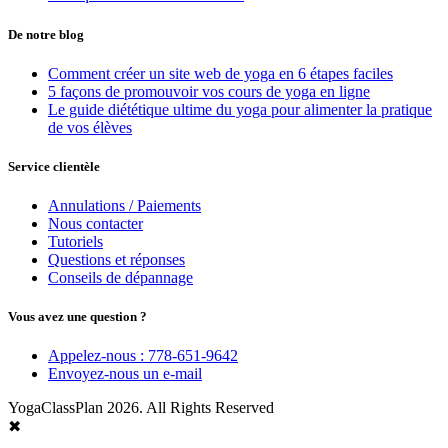
De notre blog
Comment créer un site web de yoga en 6 étapes faciles
5 façons de promouvoir vos cours de yoga en ligne
Le guide diététique ultime du yoga pour alimenter la pratique
de vos élèves
Service clientèle
Annulations / Paiements
Nous contacter
Tutoriels
Questions et réponses
Conseils de dépannage
Vous avez une question ?
Appelez-nous : 778-651-9642
Envoyez-nous un e-mail
YogaClassPlan 2026. All Rights Reserved
✖