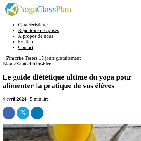
Caractéristiques
Répertoire des poses
À propos de nous
Soutien
Contact
S'inscrire
Testez 15 jours gratuitement
Blog >Santé
et bien-être
Le guide diététique ultime du yoga pour
alimenter la pratique de vos élèves
4 avril 2024 |
5
min lire