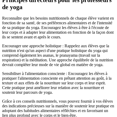
Principes directeurs pour les professeurs
de yoga
Reconnaître que les besoins nutritionnels de chaque élève varient en
fonction de sa santé, de ses préférences alimentaires et de l'intensité
de sa pratique du yoga. Encouragez les élèves à être à l'écoute de
leur corps et à adapter leur alimentation en fonction de la façon dont
ils se sentent avant et après le cours.
Encourager une approche holistique : Rappelez aux élèves que la
nutrition n'est qu'un aspect d'une pratique holistique du yoga qui
comprend également les asanas, le pranayama (travail sur la
respiration) et la méditation. Une approche équilibrée de la nutrition
devrait compléter leur mode de vie global en matière de yoga.
Sensibiliser à l'alimentation consciente : Encouragez les élèves à
pratiquer l'alimentation consciente en prêtant attention au goût, à la
texture et aux effets de la nourriture sur leur corps et leur esprit.
Cette pratique peut améliorer leur relation avec la nourriture et
soutenir leur parcours de yoga.
Grâce à ces conseils nutritionnels, vous pouvez fournir à vos élèves
des indications précieuses sur la manière de soutenir leur pratique en
adoptant des habitudes alimentaires réfléchies et en favorisant un
lien plus profond avec le corps et le bien-être.