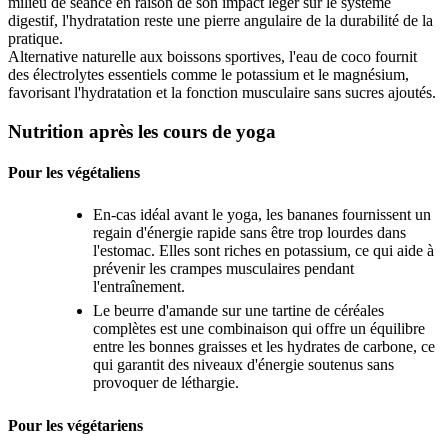
milieu de séance en raison de son impact léger sur le système
digestif, l'hydratation reste une pierre angulaire de la durabilité de la
pratique.
Alternative naturelle aux boissons sportives, l'eau de coco fournit
des électrolytes essentiels comme le potassium et le magnésium,
favorisant l'hydratation et la fonction musculaire sans sucres ajoutés.
Nutrition après les cours de yoga
Pour les végétaliens
En-cas idéal avant le yoga, les bananes fournissent un
regain d'énergie rapide sans être trop lourdes dans
l'estomac. Elles sont riches en potassium, ce qui aide à
prévenir les crampes musculaires pendant
l'entraînement.
Le beurre d'amande sur une tartine de céréales
complètes est une combinaison qui offre un équilibre
entre les bonnes graisses et les hydrates de carbone, ce
qui garantit des niveaux d'énergie soutenus sans
provoquer de léthargie.
Pour les végétariens