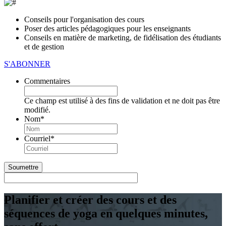
Conseils pour l'organisation des cours
Poser des articles pédagogiques pour les enseignants
Conseils en matière de marketing, de fidélisation des étudiants
et de gestion
S'ABONNER
Commentaires
Ce champ est utilisé à des fins de validation et ne doit pas être
modifié.
Nom
*
Première
Courriel
*
Planifier et créer des cours et des
séquences de yoga en quelques minutes,