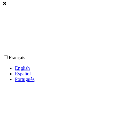
✖
Français
English
Español
Português