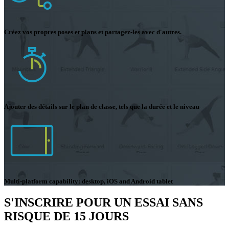
Créez vos propres poses et plans et partagez-les avec d'autres.
Ajouter des détails sur le plan de classe, tels que la durée et le niveau
Multi-platform capability: desktop, iOS and Android tablet
S'INSCRIRE POUR UN ESSAI SANS
RISQUE DE 15 JOURS