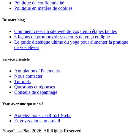
Politique de confidentialité
Politique en matière de cookies
De notre blog
Comment créer un site web de yoga en 6 étapes faciles
5 façons de promouvoir vos cours de yoga en ligne
Le guide diététique ultime du yoga pour alimenter la pratique
de vos élèves
Service clientèle
Annulations / Paiements
Nous contacter
Tutoriels
Questions et réponses
Conseils de dépannage
Vous avez une question ?
Appelez-nous : 778-651-9642
Envoyez-nous un e-mail
YogaClassPlan 2026. All Rights Reserved