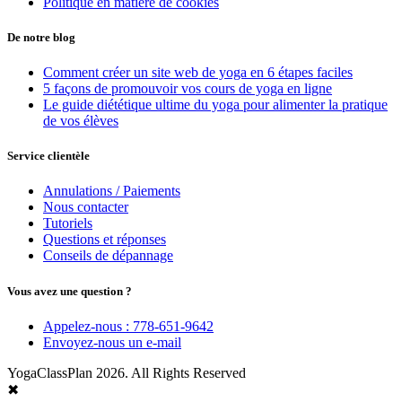
Politique en matière de cookies
De notre blog
Comment créer un site web de yoga en 6 étapes faciles
5 façons de promouvoir vos cours de yoga en ligne
Le guide diététique ultime du yoga pour alimenter la pratique
de vos élèves
Service clientèle
Annulations / Paiements
Nous contacter
Tutoriels
Questions et réponses
Conseils de dépannage
Vous avez une question ?
Appelez-nous : 778-651-9642
Envoyez-nous un e-mail
YogaClassPlan 2026. All Rights Reserved
✖