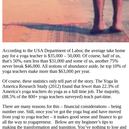
According to the USA Department of Labor, the average take home
pay for a yoga teacher is $35,000 – 50,000. Of course, half of us,
that’s 50%, earn less than $31,000 and some of us, another 75%
never break $46,000. All notions of abundance aside, he top 10% of
yoga teachers make more than $63,000 per year.
Of course, these statistics only tell part of the story. The Yoga In
America Research Study (2012) found that fewer than 22.3% of
America’s yoga teachers do yoga as a full time job. The majority,
(88.5% of the 800+ yoga teachers surveyed) teach part-time.
There are many reasons for this – financial considerations – being
number one. Still, once you’ve got the yoga bug and have moved
from yogi to yoga teacher – it makes good sense and finance to go
all the way to yogapreneur. Below are my beginner’s tips to
making the transformation and transition. You’ve nothing to lose and