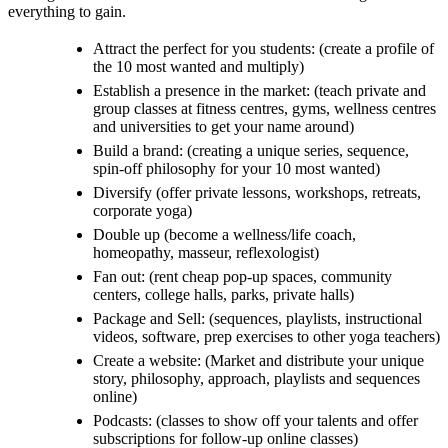
everything to gain.
Attract the perfect for you students: (create a profile of
the 10 most wanted and multiply)
Establish a presence in the market: (teach private and
group classes at fitness centres, gyms, wellness centres
and universities to get your name around)
Build a brand: (creating a unique series, sequence,
spin-off philosophy for your 10 most wanted)
Diversify (offer private lessons, workshops, retreats,
corporate yoga)
Double up (become a wellness/life coach,
homeopathy, masseur, reflexologist)
Fan out: (rent cheap pop-up spaces, community
centers, college halls, parks, private halls)
Package and Sell: (sequences, playlists, instructional
videos, software, prep exercises to other yoga teachers)
Create a website: (Market and distribute your unique
story, philosophy, approach, playlists and sequences
online)
Podcasts: (classes to show off your talents and offer
subscriptions for follow-up online classes)