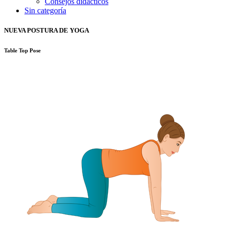
Consejos didácticos
Sin categoría
NUEVA POSTURA DE YOGA
Table Top Pose