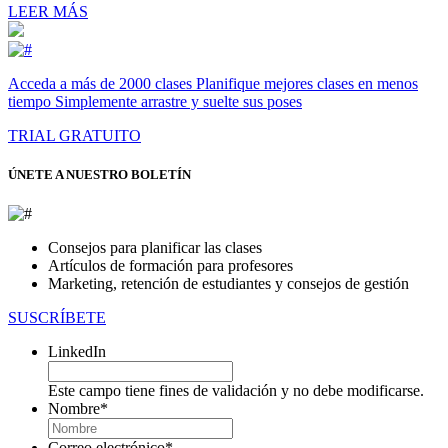
LEER MÁS
Acceda a más de 2000 clases Planifique mejores clases en menos
tiempo Simplemente arrastre y suelte sus poses
TRIAL GRATUITO
ÚNETE A NUESTRO BOLETÍN
Consejos para planificar las clases
Artículos de formación para profesores
Marketing, retención de estudiantes y consejos de gestión
SUSCRÍBETE
LinkedIn
Este campo tiene fines de validación y no debe modificarse.
Nombre
*
En
primer
Correo electrónico
*