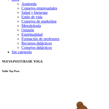
Anatomía
Consejos empresariales
Salud y bienestar
Estilo de vida
Consejos de marketing
Metodología
Opinión
Espiritualidad
Formación de profesores
Recursos didácticos
Consejos didácticos
Sin categoría
NUEVA POSTURA DE YOGA
Table Top Pose