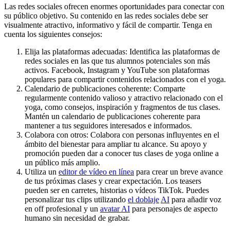
Las redes sociales ofrecen enormes oportunidades para conectar con
su público objetivo. Su contenido en las redes sociales debe ser
visualmente atractivo, informativo y fácil de compartir. Tenga en
cuenta los siguientes consejos:
Elija las plataformas adecuadas: Identifica las plataformas de
redes sociales en las que tus alumnos potenciales son más
activos. Facebook, Instagram y YouTube son plataformas
populares para compartir contenidos relacionados con el yoga.
Calendario de publicaciones coherente: Comparte
regularmente contenido valioso y atractivo relacionado con el
yoga, como consejos, inspiración y fragmentos de tus clases.
Mantén un calendario de publicaciones coherente para
mantener a tus seguidores interesados e informados.
Colabora con otros: Colabora con personas influyentes en el
ámbito del bienestar para ampliar tu alcance. Su apoyo y
promoción pueden dar a conocer tus clases de yoga online a
un público más amplio.
Utiliza un
editor de vídeo en línea
para crear un breve avance
de tus próximas clases y crear expectación. Los teasers
pueden ser en carretes, historias o vídeos TikTok. Puedes
personalizar tus clips utilizando
el doblaje
AI
para añadir voz
en off profesional y un
avatar AI
para personajes de aspecto
humano sin necesidad de grabar.