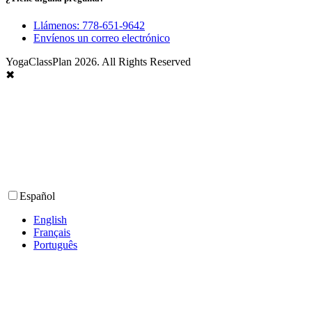
Llámenos: 778-651-9642
Envíenos un correo electrónico
YogaClassPlan 2026. All Rights Reserved
✖
Español
English
Français
Português