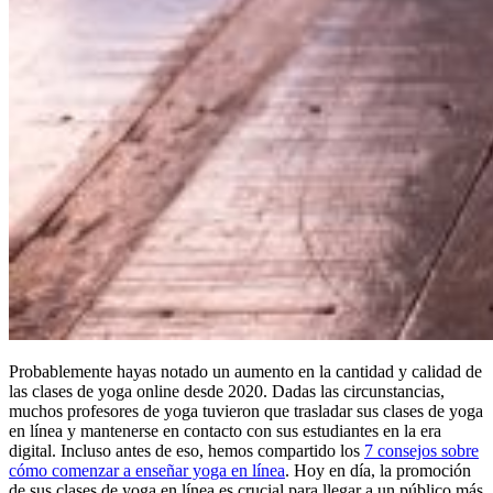
Probablemente hayas notado un aumento en la cantidad y calidad de
las clases de yoga online desde 2020. Dadas las circunstancias,
muchos profesores de yoga tuvieron que trasladar sus clases de yoga
en línea y mantenerse en contacto con sus estudiantes en la era
digital. Incluso antes de eso, hemos compartido los
7 consejos sobre
cómo comenzar a enseñar yoga en línea
. Hoy en día, la promoción
de sus clases de yoga en línea es crucial para llegar a un público más