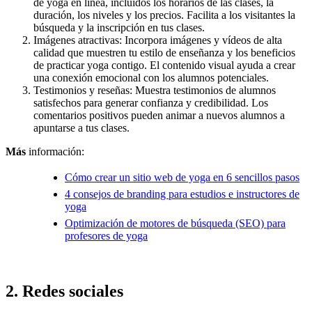
de yoga en línea, incluidos los horarios de las clases, la
duración, los niveles y los precios. Facilita a los visitantes la
búsqueda y la inscripción en tus clases.
Imágenes atractivas: Incorpora imágenes y vídeos de alta
calidad que muestren tu estilo de enseñanza y los beneficios
de practicar yoga contigo. El contenido visual ayuda a crear
una conexión emocional con los alumnos potenciales.
Testimonios y reseñas: Muestra testimonios de alumnos
satisfechos para generar confianza y credibilidad. Los
comentarios positivos pueden animar a nuevos alumnos a
apuntarse a tus clases.
Más
información:
Cómo crear un sitio web de yoga en 6 sencillos pasos
4 consejos de branding para estudios e instructores de
yoga
Optimización de motores de búsqueda (SEO) para
profesores de yoga
2. Redes sociales