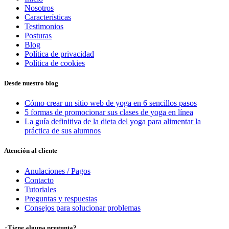
Nosotros
Características
Testimonios
Posturas
Blog
Política de privacidad
Política de cookies
Desde nuestro blog
Cómo crear un sitio web de yoga en 6 sencillos pasos
5 formas de promocionar sus clases de yoga en línea
La guía definitiva de la dieta del yoga para alimentar la
práctica de sus alumnos
Atención al cliente
Anulaciones / Pagos
Contacto
Tutoriales
Preguntas y respuestas
Consejos para solucionar problemas
¿Tiene alguna pregunta?