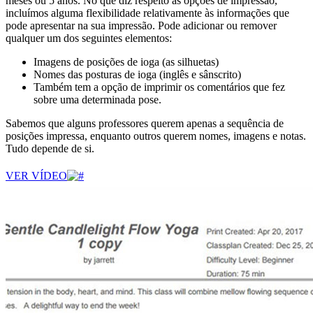
meses ou 5 anos. No que diz respeito às opções de impressão,
incluímos alguma flexibilidade relativamente às informações que
pode apresentar na sua impressão. Pode adicionar ou remover
qualquer um dos seguintes elementos:
Imagens de posições de ioga (as silhuetas)
Nomes das posturas de ioga (inglês e sânscrito)
Também tem a opção de imprimir os comentários que fez
sobre uma determinada pose.
Sabemos que alguns professores querem apenas a sequência de
posições impressa, enquanto outros querem nomes, imagens e notas.
Tudo depende de si.
VER VÍDEO