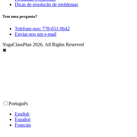
Dicas de resolução de problemas
Tem uma pergunta?
Telefone-nos: 778-651-9642
Enviar-nos um e-mail
YogaClassPlan 2026. All Rights Reserved
✖
Português
English
Español
Français