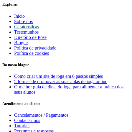
Explorar
Início
Sobre nós
Caraterísticas
Testemunhos
Diretório de Pose
Blogue
Política de privacidade
Política de cookies
Do nosso blogue
Como criar um site de ioga em 6 passos simples
5 formas de promover as suas aulas de ioga online
O melhor guia de dieta do ioga para alimentar a prática dos
seus alunos
Atendimento ao cliente
Cancelamentos / Pagamentos
Contactar-nos
Tutoriais
Perguntas e respostas