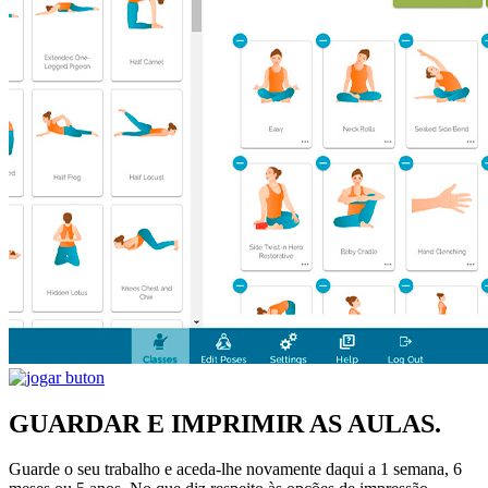
GUARDAR E IMPRIMIR AS AULAS.
Guarde o seu trabalho e aceda-lhe novamente daqui a 1 semana, 6